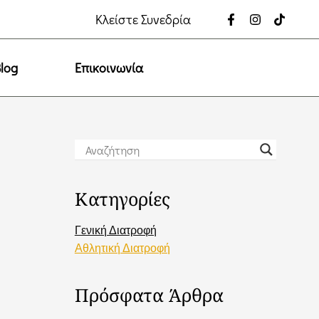
Facebook-
Instagram
Tiktok
Κλείστε Συνεδρία
f
log
Επικοινωνία
Κατηγορίες
Γενική Διατροφή
Αθλητική Διατροφή
Πρόσφατα Άρθρα