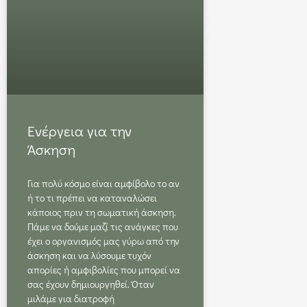
Ενέργεια για την
Άσκηση
Για πολύ κόσμο είναι αμφίβολο το αν
ή το τι πρέπει να καταναλώσει
κάποιος πριν τη σωματική άσκηση.
Πάμε να δούμε μαζί τις ανάγκες που
έχει ο οργανισμός μας γύρω από την
άσκηση και να λύσουμε τυχόν
απορίες ή αμφιβολίες που μπορεί να
σας έχουν δημιουργηθεί. Όταν
μιλάμε για διατροφή