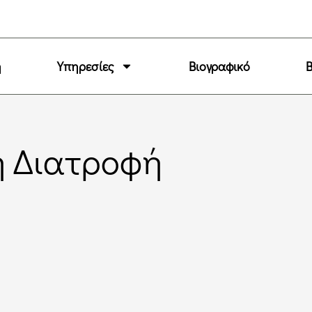
ή
Υπηρεσίες
Βιογραφικό
B
ή Διατροφή