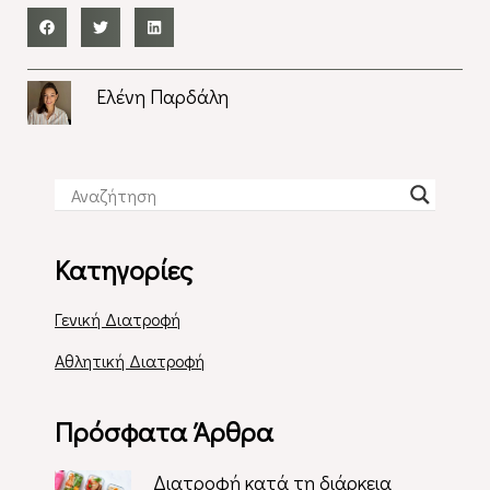
Ελένη Παρδάλη
Κατηγορίες
Γενική Διατροφή
Αθλητική Διατροφή
Πρόσφατα Άρθρα
Διατροφή κατά τη διάρκεια